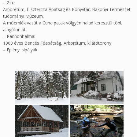
– Zirc:
Arborétum, Cisztercita Apátság és Könyvtár, Bakonyi Természet-
tudományi Múzeum.
A műemlék vasút a Cuha patak völgyén halad keresztül több
alagúton át.
– Pannonhalma:
1000 éves Bencés Főapátság, Arborétum, kilátótorony
– Eplény: sípályák