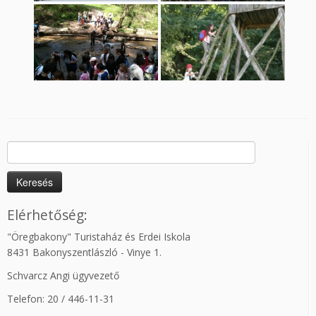
Keresés:
Elérhetőség:
"Öregbakony" Turistaház és Erdei Iskola
8431 Bakonyszentlászló - Vinye 1.
Schvarcz Angi ügyvezető
Telefon: 20 / 446-11-31