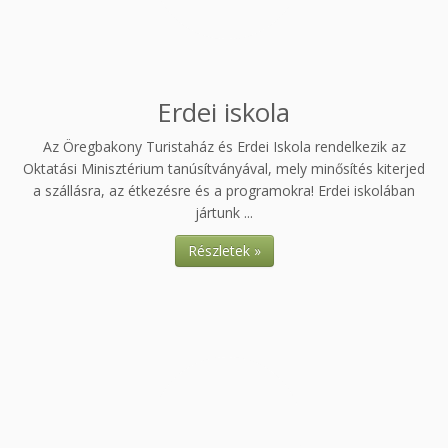
Erdei iskola
Az Öregbakony Turistaház és Erdei Iskola rendelkezik az
Oktatási Minisztérium tanúsítványával, mely minősítés kiterjed
a szállásra, az étkezésre és a programokra! Erdei iskolában
jártunk ...
Részletek »