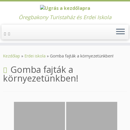
Öregbakony Turistaház és Erdei Iskola
Skip
to
Kezdőlap
»
Erdei iskola
»
Gomba fajták a környezetünkben!
content
Gomba fajták a
környezetünkben!