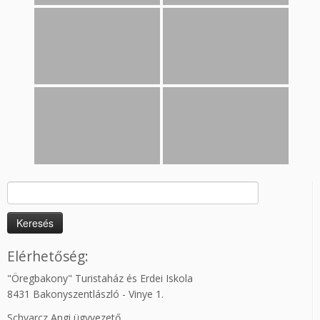
Keresés:
Elérhetőség:
"Öregbakony" Turistaház és Erdei Iskola
8431 Bakonyszentlászló - Vinye 1.
Schvarcz Angi ügyvezető